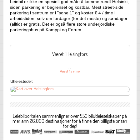
Leiebil er ikke en spesielt god måte å komme rundt Helsinki,
siden parkering er begrenset og kostbar. Mest street-side
parkering i sentrum er i "sone 1" og koster € 4 / time i
arbeidstiden, selv om lørdager (for det meste) og søndager
(alltid) er gratis. Det er også flere store underjordiske
parkeringshus på Kamppi og Forum.
Været i Helsingfors
, ,
Varsel fra yr.no
Utleiesteder:
Leiebilportalen sammenligner over 550 bilutleieselskaper på
mer ann 26.000 destinasjoner for å finne den billigste prisen
for deg!