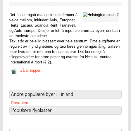
Det finnes også mange bilutleiefirmaer å
velge mellom, inkludert Avis, Europcar,
Hertz, Lacara, Scandia Rent, Transvell,
og Auto Europe. Drosjer er lett å rope i sentrum av byen, unntatt i
de travleste periodene.
Taxi står er beleilig plassert over hele sentrum. Drosjeutgiftene er
regulert av myndighetene, og taxi fares gjennomgås årlig. Satsen
øker hvis det er mer enn to passasjerer. Det finnes også
tilleggsavgifter for store poser og avreise fra Helsinki-Vantaa
International Airport (€ 2).
Gå til toppen
Andre populære byer i Finland
Rovaniemi
Populære flyplasser